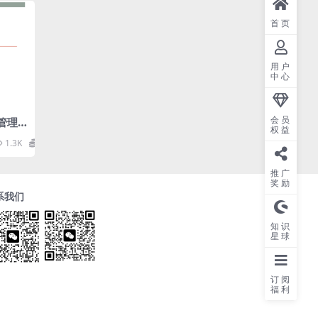
首页
用户
中心
会员
管理
权益
1.3K
0
推广
奖励
系我们
知识
星球
订阅
福利