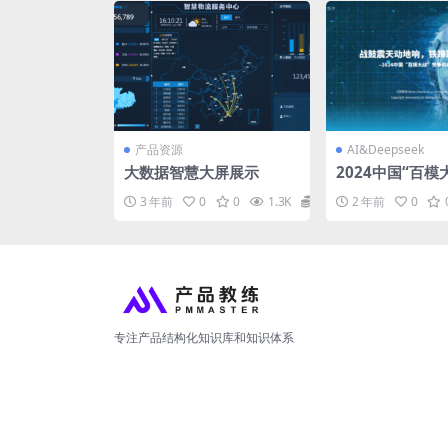
产品资源
AI&Deepseek
大数据智慧大屏展示
2024中国“百模
格局分析报告
3 年前
0
0
1.3K
0
2 年前
0
专注产品结构化知识库和知识体系