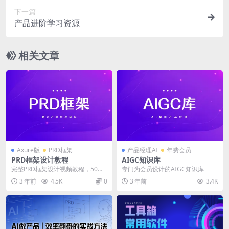
下一篇
产品进阶学习资源
相关文章
Axure版
PRD框架
产品经理AI
年费会员
PRD框架设计教程
AIGC知识库
完整PRD框架设计视频教程，50个
专门为会员设计的AIGC知识库
视频，总时长16个小时
3 年前
4.5K
0
3 年前
3.4K