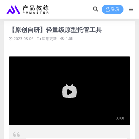
登录
【原创自研】轻量级原型托管工具
2023-08-06
应用更新
1.0K