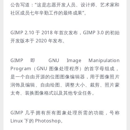
公告写道：“这是志愿开发人员、设计师、艺术家和
社区成员七年辛勤工作的最终成果”。
GIMP 2.10 于 2018 年首次发布，GIMP 3.0 的初始
开发版本于 2020 年发布。
GIMP 即 GNU Image Manipulation
Program（GNU 图像处理程序）的首字母组成，
是一个自由开源的位图图像编辑器，用于图像照片
润饰及编辑、自由绘图、调整大小、裁剪、照片蒙
太奇、装换图像格式以及其他专业任务。
GIMP 几乎拥有所有图象处理所需的功能，号称
Linux 下的 Photoshop。