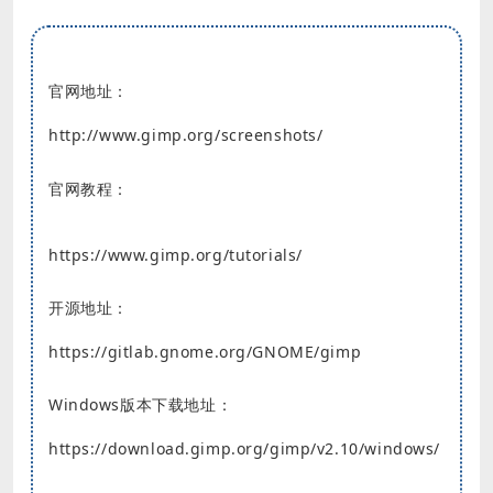
官网地址：
http://www.gimp.org/screenshots/
官网教程：
https://www.gimp.org/tutorials/
开源地址：
https://gitlab.gnome.org/GNOME/gimp
Windows版本下载地址：
https://download.gimp.org/gimp/v2.10/windows/