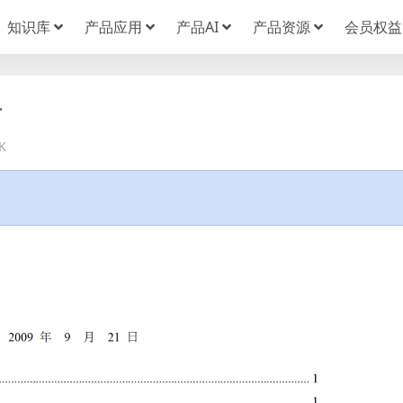
知识库
产品应用
产品AI
产品资源
会员权益
告
K