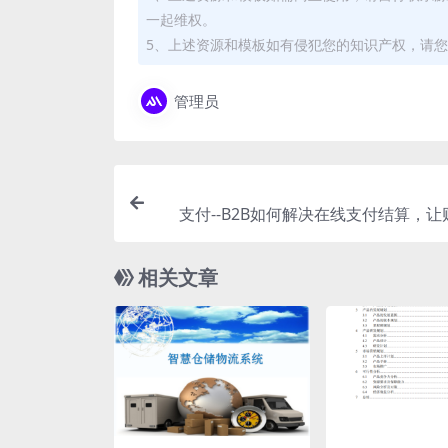
一起维权。
5、上述资源和模板如有侵犯您的知识产权，请您
管理员
支付--B2B如何解决在线支付结算，
务、
相关文章