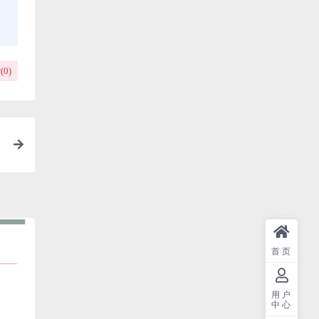
(
0
)
首页
用户
中心