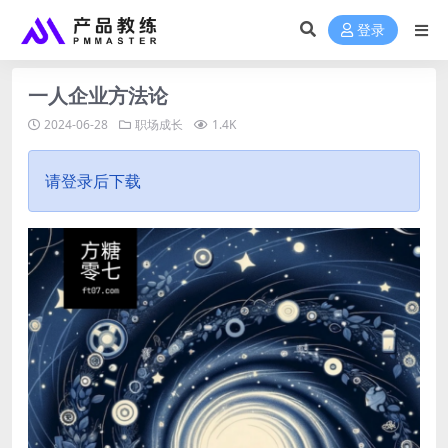
登录
一人企业方法论
2024-06-28
职场成长
1.4K
请登录后下载