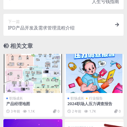
人生亏钱指南
下一篇
IPD产品开发及需求管理流程介绍
相关文章
职场成长
职场成长
行业报告
产品经理地图
2024职场人压力调查报告
3 年前
1.1K
0
2 年前
1.7K
0