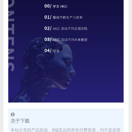
关于下载
本站分享的产品前端、B端竞品和所有付费资源，均不是该资