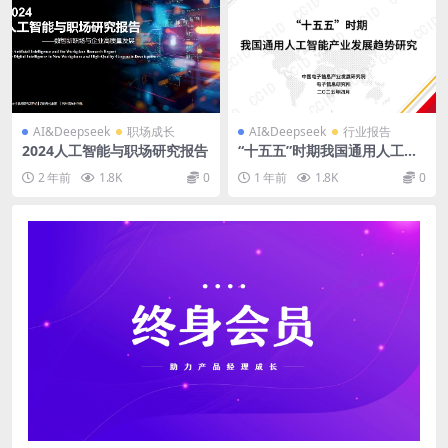
AI&Deepseek
职场成长
AI&Deepseek
行业报告
2024人工智能与职场研究报告
“十五五”时期我国通用人工智
能产业发展趋势研究
2 年前
1.8K
0
1 年前
1.8K
0