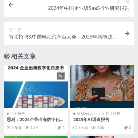
上一篇
2024年中国企业级SaaS行业研究报告
下一篇
智联招聘&中国电动汽车百人会：2023年新能源汽
车人才发展报告
相关文章
行业报告
AI&Deepseek
行业报告
思科：2024企业出海数字化白
2025年AI调查报告
皮书
2 年前
1.4K
0
1 年前
2.0K
0