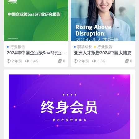
行业报告
职场成长
行业报告
2024年中国企业级SaaS行业
亚洲人才报告2024中国大陆篇
研究报告
2 年前
1.4K
0
2 年前
1.3K
0