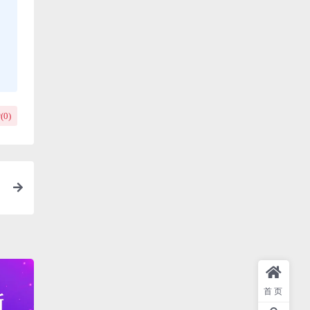
(
0
)
首页