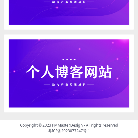
Copyright © 2023
PMMaster.Design - All rights reserved
粤ICP备2023077247号-1