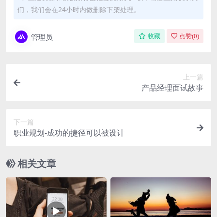
们，我们会在24小时内做删除下架处理。
管理员
收藏
点赞(
0
)
上一篇
产品经理面试故事
下一篇
职业规划-成功的捷径可以被设计
相关文章