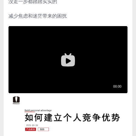
没走一步都踏踏实实的
减少焦虑和迷茫带来的困扰