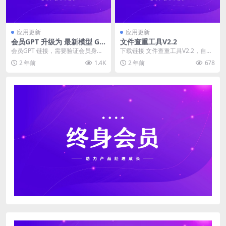
应用更新
应用更新
会员GPT 升级为 最新模型 GP
文件查重工具V2.2
T 4o-mini，会员免费使用
会员GPT 链接，需要验证会员身份
下载链接 文件查重工具V2.2，自动
https://apps.pmmaster....
更新_产品教练 (pmmaster.co) ...
2 年前
1.4K
2 年前
678