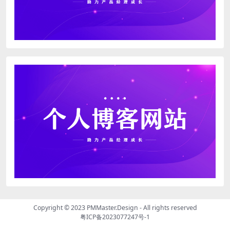
Copyright © 2023
PMMaster.Design - All rights reserved
粤ICP备2023077247号-1