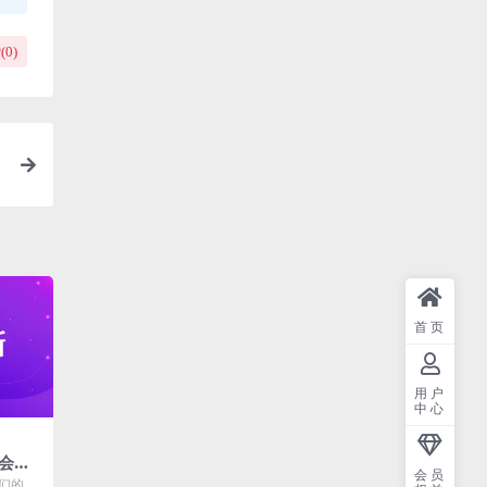
(
0
)
首页
用户
中心
会员
会员
告和
我们的产