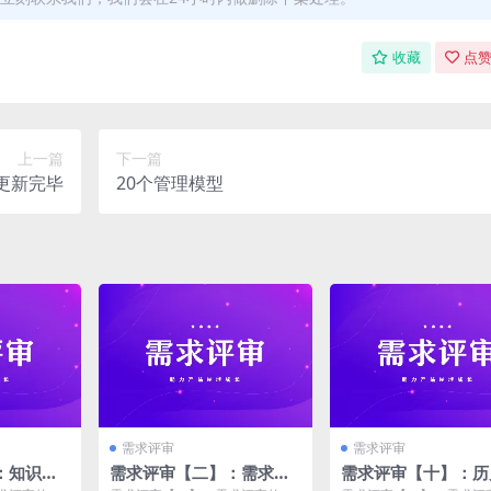
收藏
点赞
上一篇
下一篇
已更新完毕
20个管理模型
需求评审
需求评审
：知识库
需求评审【二】：需求评
需求评审【十】：历