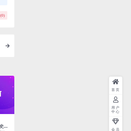
(
0
)
首页
用户
中心
史记
会员