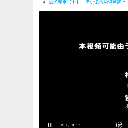
需求评审【十】：历史记录和评审版本