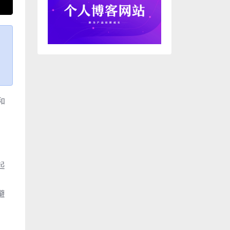
和
起
避