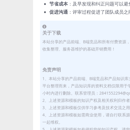
节省成本
：及早发现和纠正问题可以避
促进沟通
：评审过程促进了团队成员之
关于下载
本站分享的产品前端、B端竞品和所有付费资源
收集整理、服务器维护的基础开销费用！
免责声明
1、本站分享的产品前端、B端竞品和产品知识
平台整理而来，产品知识库的资料文档仅限用于
小时内进行删除。联系管理员：2841552294@qq
2、上述资源和模板的知识产权及相关权利归作
3、上述资源和模板仅供学习参考及技术交流之
4、上述资源和模板如需商业使用，请自行联系
一起维权。
5、上述资源和模板如有侵犯您的知识产权，请您