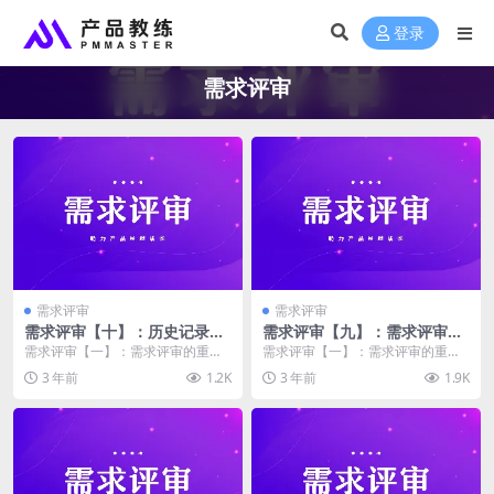
登录
需求评审
需求评审
需求评审
需求评审【十】：历史记录和
需求评审【九】：需求评审发
评审版本
起和反馈
需求评审【一】：需求评审的重要
需求评审【一】：需求评审的重要
性 需求评审【二】：需求评审存在
性 需求评审【二】：需求评审存在
3 年前
1.2K
3 年前
1.9K
的问题 需求评审【...
的问题 需求评审【...