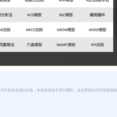
，均不是该资源的价格，本身资源是不用付费的，这是赞助知识库资源模