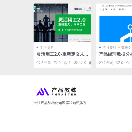
学习资料
学习资料
数据分
灵活用工2.0-重新定义未
产品经理数据分
来工作
2 年前
0
1
1.1K
0
2 年前
0
专注产品结构化知识库和知识体系