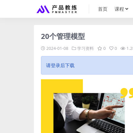
首页
课程
20个管理模型
2024-01-08
学习资料
0
0
1.2
请登录后下载