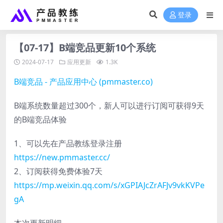
登录
【07-17】B端竞品更新10个系统
2024-07-17
应用更新
1.3K
B端竞品 - 产品应用中心 (pmmaster.co)
B端系统数量超过300个，新人可以进行订阅可获得9天
的B端竞品体验
1、可以先在产品教练登录注册
https://new.pmmaster.cc/
2、订阅获得免费体验7天
https://mp.weixin.qq.com/s/xGPIAJcZrAFJv9vkKVPe
gA