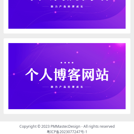
Copyright © 2023
PMMaster.Design - All rights reserved
粤ICP备2023077247号-1