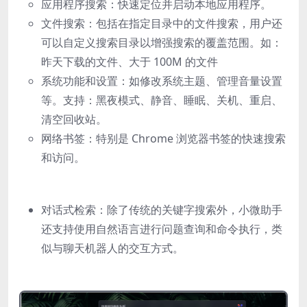
应用程序搜索：快速定位并启动本地应用程序。
文件搜索：包括在指定目录中的文件搜索，用户还
可以自定义搜索目录以增强搜索的覆盖范围。如：
昨天下载的文件、大于 100M 的文件
系统功能和设置：如修改系统主题、管理音量设置
等。支持：黑夜模式、静音、睡眠、关机、重启、
清空回收站。
网络书签：特别是 Chrome 浏览器书签的快速搜索
和访问。
对话式检索：除了传统的关键字搜索外，小微助手
还支持使用自然语言进行问题查询和命令执行，类
似与聊天机器人的交互方式。