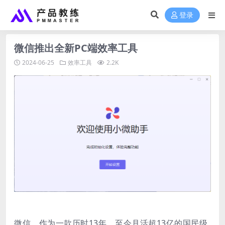
登录
微信推出全新PC端效率工具
2024-06-25
效率工具
2.2K
微信，作为一款历时13年，至今月活超13亿的国民级