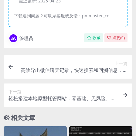
最近更新:
2025-04-23
下载遇到问题？可联系客服或反馈：pmmaster_cc
管理员
收藏
点赞(
0
)
上一篇
高效导出微信聊天记录，快速搜索和回溯信息，还
能生成年度聊天报告
下一篇
轻松搭建本地原型托管网站：零基础、无风险、无
限制、低成本、轻量级
相关文章