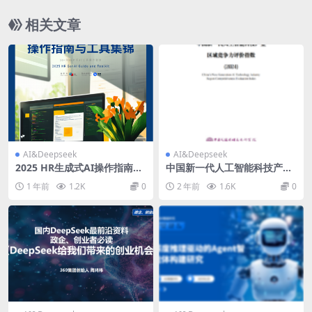
相关文章
AI&Deepseek
AI&Deepseek
2025 HR生成式AI操作指南与
中国新一代人工智能科技产业
工具集锦
区域竞争力评价指数（2024）
1 年前
1.2K
0
2 年前
1.6K
0