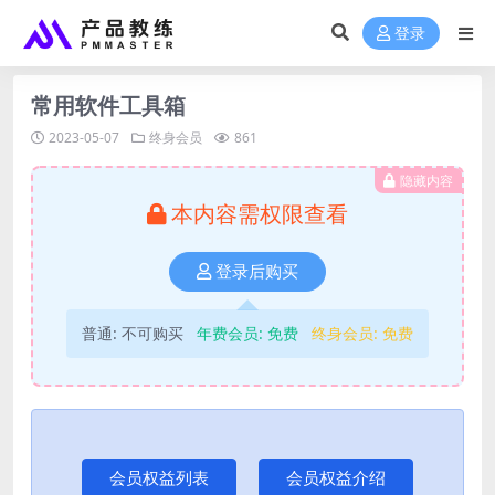
登录
常用软件工具箱
2023-05-07
终身会员
861
隐藏内容
本内容需权限查看
登录后购买
普通:
不可购买
年费会员:
免费
终身会员:
免费
会员权益列表
会员权益介绍