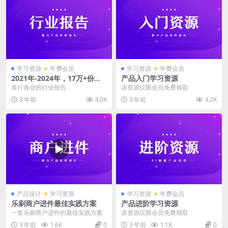
学习资源
年费会员
学习资源
年费会员
2021年-2024年，17万+份行
产品入门学习资源
业报告
各行各业的行业报告
该资源仅限会员免费领取
3 年前
4.0K
3 年前
4.2K
产品设计
学习资源
学习资源
年费会员
乐刷商户进件最佳实践方案
产品进阶学习资源
一套乐刷商户进件的最佳实践方案
该资源仅限会员免费领取
3 年前
1.6K
0
3 年前
1.1K
0