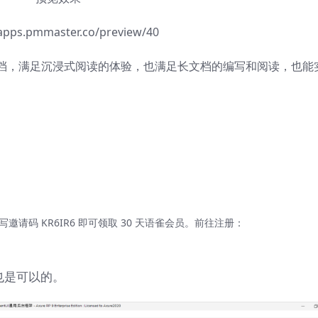
/apps.pmmaster.co/preview/40
档，满足沉浸式阅读的体验，也满足长文档的编写和阅读，也能
码 KR6IR6 即可领取 30 天语雀会员。前往注册：
也是可以的。