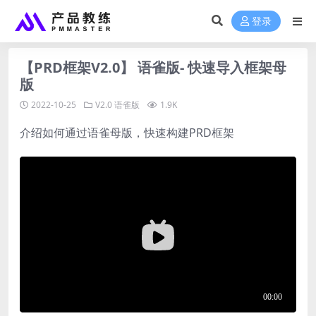
登录
【PRD框架V2.0】 语雀版- 快速导入框架母
版
2022-10-25
V2.0
语雀版
1.9K
介绍如何通过语雀母版，快速构建PRD框架