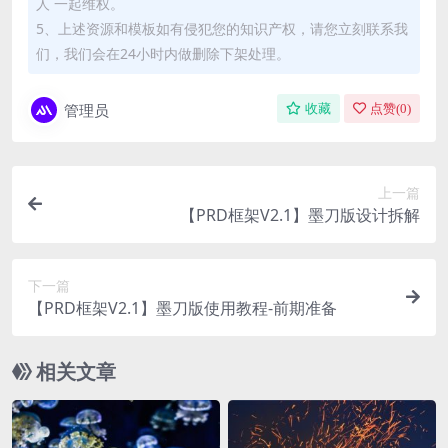
人 一起维权。
5、上述资源和模板如有侵犯您的知识产权，请您立刻联系我
们，我们会在24小时内做删除下架处理。
管理员
收藏
点赞(
0
)
上一篇
【PRD框架V2.1】墨刀版设计拆解
下一篇
【PRD框架V2.1】墨刀版使用教程-前期准备
相关文章