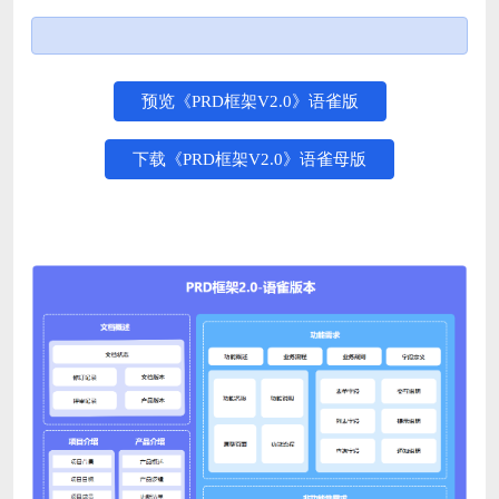
预览《PRD框架V2.0》语雀版
下载《PRD框架V2.0》语雀母版