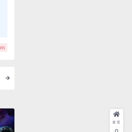
(
0
)
首页