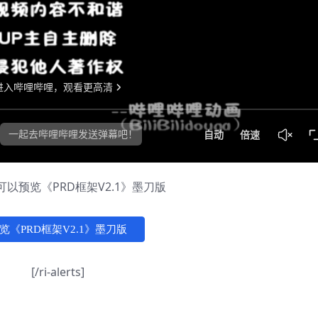
以预览《PRD框架V2.1》墨刀版
览《PRD框架V2.1》墨刀版
[/ri-alerts]