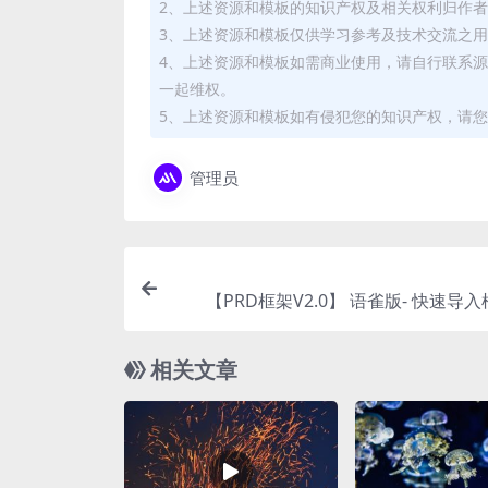
2、上述资源和模板的知识产权及相关权利归作
3、上述资源和模板仅供学习参考及技术交流之
4、上述资源和模板如需商业使用，请自行联系
一起维权。
5、上述资源和模板如有侵犯您的知识产权，请您
管理员
【PRD框架V2.0】 语雀版- 快速导
相关文章