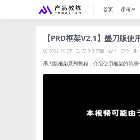
首页
课程
【PRD框架V2.1】墨刀版使
2022-10-25
V2.0
墨刀版
1
0
墨刀版框架系列教程，介绍使用框架的前期