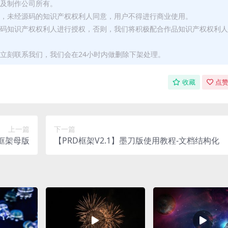
者及制作公司所有。
用，未经源码的知识产权权利人同意，用户不得进行商业使用。
源码知识产权权利人进行授权，否则，我们将积极配合作品知识产权权利人
立刻联系我们，我们会在24小时内做删除下架处理。
收藏
点赞
上一篇
下一篇
入框架母版
【PRD框架V2.1】墨刀版使用教程-文档结构化