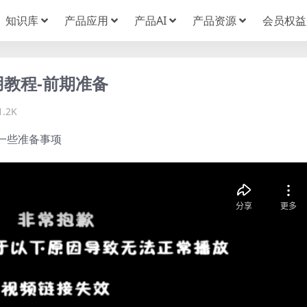
知识库
产品应用
产品AI
产品资源
会员权益
用教程-前期准备
1.2K
一些准备事项