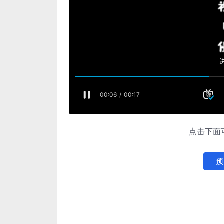
点击下面可
预